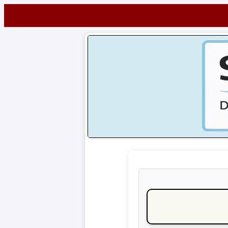
Startseite
NEWS
Alle
Fußball-
News
1.
Bundesliga
2.
Bundesliga
3.