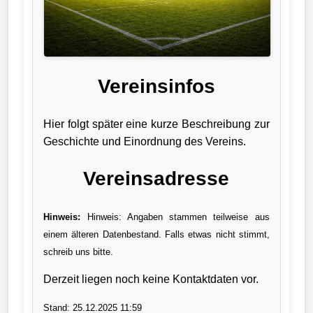
Liga
DFB-
Pokal
Vereinsinfos
International
Hier folgt später eine kurze Beschreibung zur
Champions
Geschichte und Einordnung des Vereins.
League
Vereinsadresse
Europa
League
Hinweis:
Hinweis: Angaben stammen teilweise aus
einem älteren Datenbestand. Falls etwas nicht stimmt,
Nationalmannschaft
schreib uns bitte.
Vereinsnews
Derzeit liegen noch keine Kontaktdaten vor.
Wechselgerüchte
Stand: 25.12.2025 11:59