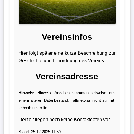
Liga
DFB-
Pokal
Vereinsinfos
International
Hier folgt später eine kurze Beschreibung zur
Champions
Geschichte und Einordnung des Vereins.
League
Vereinsadresse
Europa
League
Hinweis:
Hinweis: Angaben stammen teilweise aus
einem älteren Datenbestand. Falls etwas nicht stimmt,
Nationalmannschaft
schreib uns bitte.
Vereinsnews
Derzeit liegen noch keine Kontaktdaten vor.
Wechselgerüchte
Stand: 25.12.2025 11:59