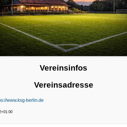
Vereinsinfos
Vereinsadresse
ps://www.ksg-berlin.de
2+01:00