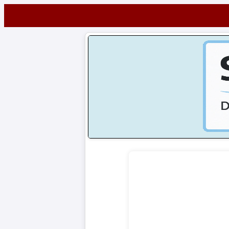
Startseite
NEWS
Alle
Fußball-
News
1.
Bundesliga
2.
Bundesliga
3.