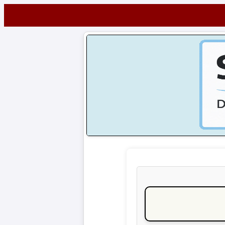
Startseite
NEWS
Alle
Fußball-
News
1.
Bundesliga
2.
Bundesliga
3.