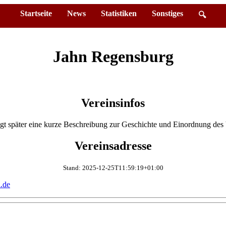
Startseite
News
Statistiken
Sonstiges
🔍
Jahn Regensburg
Vereinsinfos
lgt später eine kurze Beschreibung zur Geschichte und Einordnung des 
Vereinsadresse
Stand: 2025-12-25T11:59:19+01:00
n.de