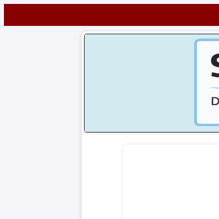
Startseite
NEWS
Alle
Fußball-
News
1.
Bundesliga
2.
Bundesliga
3.