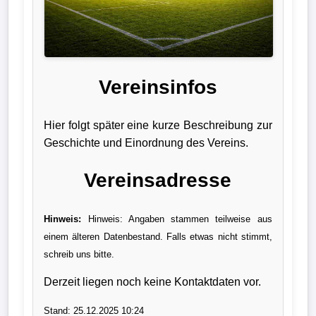
Liga
DFB-
Pokal
Vereinsinfos
International
Hier folgt später eine kurze Beschreibung zur
Champions
Geschichte und Einordnung des Vereins.
League
Vereinsadresse
Europa
League
Hinweis:
Hinweis: Angaben stammen teilweise aus
einem älteren Datenbestand. Falls etwas nicht stimmt,
Nationalmannschaft
schreib uns bitte.
Vereinsnews
Derzeit liegen noch keine Kontaktdaten vor.
Wechselgerüchte
Stand: 25.12.2025 10:24