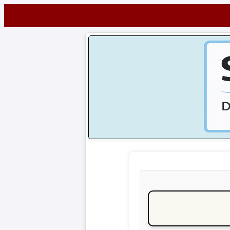
Startseite
NEWS
Alle
Fußball-
News
1.
Bundesliga
2.
Bundesliga
3.