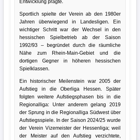
Entwicklung prägte.
Bundesliga
Sportlich spielte der Verein ab den 1980er
Jahren überwiegend in Landesligen. Ein
Tabelle
wichtiger Schritt war der Wechsel in den
3.
hessischen Spielbetrieb ab der Saison
Liga
1992/93 – begründet durch die räumliche
Nähe zum Rhein-Main-Gebiet und die
1.
dortigen Gegner in höheren hessischen
Bundesliga
Spielklassen.
Ergebnisse
Ein historischer Meilenstein war 2005 der
Aufstieg in die Oberliga Hessen. Später
SONSTIGES
folgten weitere Aufstiegsphasen bis in die
Fußballspieler
Regionalliga: Unter anderem gelang 2019
der Sprung in die Regionalliga Südwest über
Vereine
Aufstiegsspiele. In der Saison 2024/25 wurde
der Verein Vizemeister der Hessenliga; weil
Kader
der Meister auf den Aufstieg verzichtete,