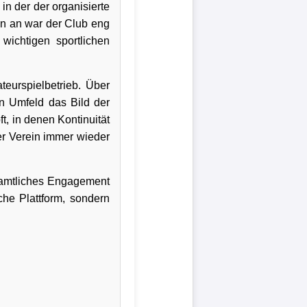
in der der organisierte
n an war der Club eng
wichtigen sportlichen
eurspielbetrieb. Über
n Umfeld das Bild der
t, in denen Kontinuität
er Verein immer wieder
namtliches Engagement
che Plattform, sondern