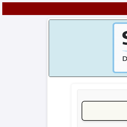
Startseite
NEWS
Alle
Fußball-
News
1.
Bundesliga
2.
Bundesliga
3.