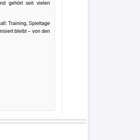
d gehört seit vielen
ll: Training, Spieltage
isiert bleibt – von den