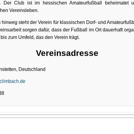
 Der Club ist im hessischen Amateurfußball beheimatet un
chen Vereinsleben.
hinweg steht der Verein für klassischen Dorf- und Amateurfußba
insarbeit sorgen dafür, dass der Fußball im Ort dauerhaft organ
bis zum Umfeld, das den Verein trägt.
Vereinsadresse
nstetten, Deutschland
fclimbach.de
38