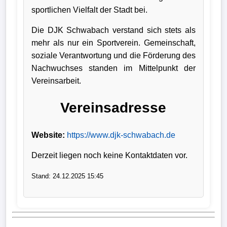
sportlichen Vielfalt der Stadt bei.
Verletzungspech
Die DJK Schwabach verstand sich stets als
mehr als nur ein Sportverein. Gemeinschaft,
Frauenfußball
soziale Verantwortung und die Förderung des
Nachwuchses standen im Mittelpunkt der
Alle
Vereinsarbeit.
Sportnews
Vereinsadresse
eSports
Website:
https://www.djk-schwabach.de
STATISTIKEN
Derzeit liegen noch keine Kontaktdaten vor.
Tabelle
1.
Stand: 24.12.2025 15:45
Bundesliga
Tabelle
2.