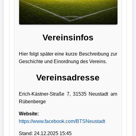
Liga
DFB-
Pokal
Vereinsinfos
International
Hier folgt später eine kurze Beschreibung zur
Champions
Geschichte und Einordnung des Vereins.
League
Vereinsadresse
Europa
League
Erich-Kästner-Straße 7, 31535 Neustadt am
Rübenberge
Nationalmannschaft
Website:
Vereinsnews
https://www.facebook.com/BTSNeustadt
Wechselgerüchte
Stand: 24.12.2025 15:45