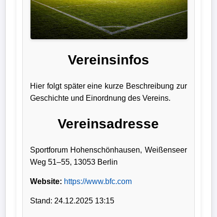
Liga
DFB-
Pokal
Vereinsinfos
International
Hier folgt später eine kurze Beschreibung zur
Champions
Geschichte und Einordnung des Vereins.
League
Vereinsadresse
Europa
League
Sportforum Hohenschönhausen, Weißenseer
Weg 51–55, 13053 Berlin
Nationalmannschaft
Website:
https://www.bfc.com
Vereinsnews
Stand: 24.12.2025 13:15
Wechselgerüchte