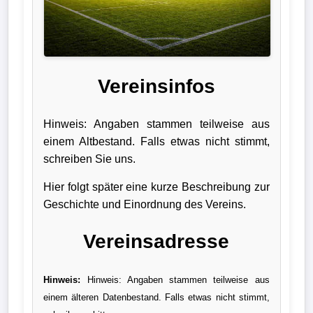
Liga
DFB-
Pokal
Vereinsinfos
International
Hinweis: Angaben stammen teilweise aus
Champions
einem Altbestand. Falls etwas nicht stimmt,
League
schreiben Sie uns.
Europa
Hier folgt später eine kurze Beschreibung zur
Geschichte und Einordnung des Vereins.
League
Vereinsadresse
Nationalmannschaft
Vereinsnews
Hinweis:
Hinweis: Angaben stammen teilweise aus
einem älteren Datenbestand. Falls etwas nicht stimmt,
Wechselgerüchte