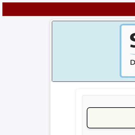
Startseite
NEWS
Alle
Fußball-
News
1.
Bundesliga
2.
Bundesliga
3.