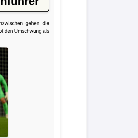
enführer
nzwischen gehen die
eibt den Umschwung als