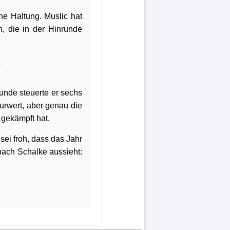
ne Haltung. Muslic hat
n, die in der Hinrunde
r
unde steuerte er sechs
ourwert, aber genau die
 gekämpft hat.
sei froh, dass das Jahr
 nach Schalke aussieht: