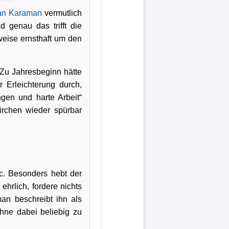
an Karaman
vermutlich
 genau das trifft die
weise ernsthaft um den
 Zu Jahresbeginn hätte
r Erleichterung durch,
en und harte Arbeit“
irchen wieder spürbar
ic. Besonders hebt der
ehrlich, fordere nichts
an beschreibt ihn als
ohne dabei beliebig zu