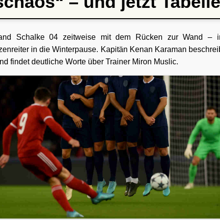
chaos“ – und jetzt Tabell
tand Schalke 04 zeitweise mit dem Rücken zur Wand – i
zenreiter in die Winterpause. Kapitän Kenan Karaman beschr
nd findet deutliche Worte über Trainer Miron Muslic.