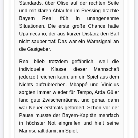
Standards, über Olise auf der rechten Seite
Wappen
und mit klaren Abläufen im Pressing brachte
Bayern Real früh in unangenehme
Der
Situationen. Die erste große Chance hatte
Flutlichtbarde
Upamecano, der aus kurzer Distanz den Ball
nicht sauber traf. Das war ein Warnsignal an
die Gastgeber.
Real blieb trotzdem gefährlich, weil die
individuelle Klasse dieser Mannschaft
jederzeit reichen kann, um ein Spiel aus dem
Nichts aufzubrechen. Mbappé und Vinicius
sorgten immer wieder für Tempo, Arda Güler
fand gute Zwischenräume, und genau dann
war Neuer erstmals gefordert. Schon vor der
Pause musste der Bayern-Kapitän mehrfach
in höchster Not eingreifen und hielt seine
Mannschaft damit im Spiel.