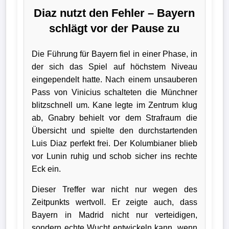
Diaz nutzt den Fehler – Bayern
schlägt vor der Pause zu
Die Führung für Bayern fiel in einer Phase, in
der sich das Spiel auf höchstem Niveau
eingependelt hatte. Nach einem unsauberen
Pass von Vinicius schalteten die Münchner
blitzschnell um. Kane legte im Zentrum klug
ab, Gnabry behielt vor dem Strafraum die
Übersicht und spielte den durchstartenden
Luis Diaz perfekt frei. Der Kolumbianer blieb
vor Lunin ruhig und schob sicher ins rechte
Eck ein.
Dieser Treffer war nicht nur wegen des
Zeitpunkts wertvoll. Er zeigte auch, dass
Bayern in Madrid nicht nur verteidigen,
sondern echte Wucht entwickeln kann, wenn