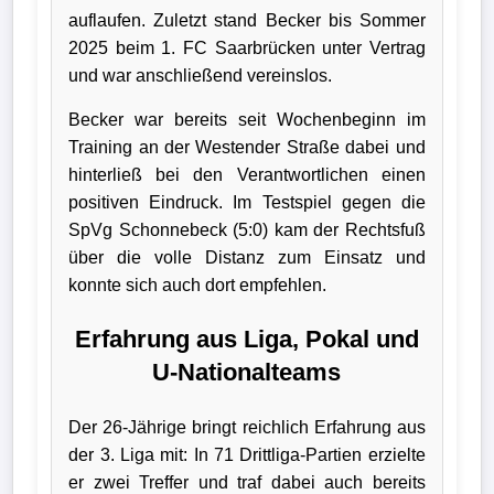
auflaufen. Zuletzt stand Becker bis Sommer
Bundesliga
2025 beim 1. FC Saarbrücken unter Vertrag
und war anschließend vereinslos.
Tabelle
3.
Becker war bereits seit Wochenbeginn im
Liga
Training an der Westender Straße dabei und
hinterließ bei den Verantwortlichen einen
1.
positiven Eindruck. Im Testspiel gegen die
Bundesliga
SpVg Schonnebeck (5:0) kam der Rechtsfuß
Ergebnisse
über die volle Distanz zum Einsatz und
konnte sich auch dort empfehlen.
SONSTIGES
Erfahrung aus Liga, Pokal und
Fußballspieler
U-Nationalteams
Vereine
Der 26-Jährige bringt reichlich Erfahrung aus
der 3. Liga mit: In 71 Drittliga-Partien erzielte
Kader
er zwei Treffer und traf dabei auch bereits