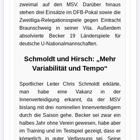
zweimal auf den MSV. Darüber hinaus
Wappen
stehen drei Einsätze im DFB-Pokal sowie die
Zweitliga-Relegationsspiele gegen Eintracht
Der
Braunschweig in seiner Vita. Außerdem
Flutlichtbarde
absolvierte Becker 19 Länderspiele für
deutsche U-Nationalmannschaften.
Schmoldt und Hirsch: „Mehr
Variabilität und Tempo“
Sportlicher Leiter Chris Schmoldt erklärte,
man habe eine Vakanz in der
Innenverteidigung erkannt, da der MSV
bislang mit drei nominellen Innenverteidigern
durch die Saison gehe. Becker sei zwar ein
halbes Jahr ohne Verein gewesen, habe aber
im Training und im Testspiel gezeigt, dass er
körperlich in guter Verfassung sei. Seine