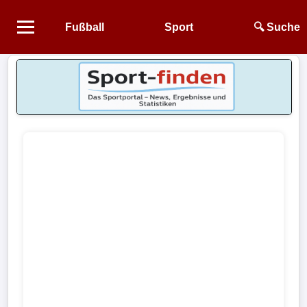
Fußball
Sport
🔍 Suche
Startseite
NEWS
Alle
Fußball-
News
1.
Bundesliga
2.
Bundesliga
3.