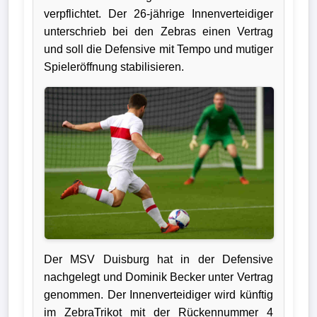
verpflichtet. Der 26-jährige Innenverteidiger
Verletzungspech
unterschrieb bei den Zebras einen Vertrag
und soll die Defensive mit Tempo und mutiger
Frauenfußball
Spieleröffnung stabilisieren.
Alle
Sportnews
eSports
STATISTIKEN
Tabelle
1.
Bundesliga
Der MSV Duisburg hat in der Defensive
nachgelegt und Dominik Becker unter Vertrag
Tabelle
genommen. Der Innenverteidiger wird künftig
im ZebraTrikot mit der Rückennummer 4
2.