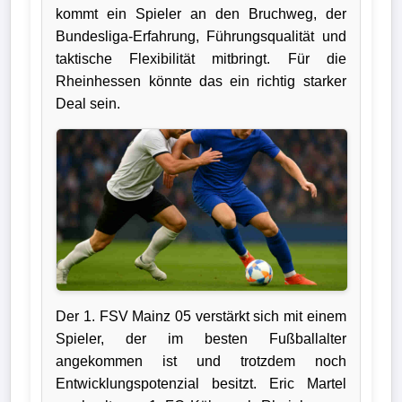
kommt ein Spieler an den Bruchweg, der
Verletzungspech
Bundesliga-Erfahrung, Führungsqualität und
taktische Flexibilität mitbringt. Für die
Frauenfußball
Rheinhessen könnte das ein richtig starker
Deal sein.
Alle
Sportnews
eSports
STATISTIKEN
Tabelle
1.
Der 1. FSV Mainz 05 verstärkt sich mit einem
Bundesliga
Spieler, der im besten Fußballalter
angekommen ist und trotzdem noch
Tabelle
Entwicklungspotenzial besitzt. Eric Martel
2.