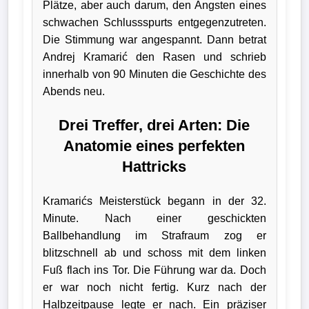
Plätze, aber auch darum, den Ängsten eines
schwachen Schlussspurts entgegenzutreten.
Die Stimmung war angespannt. Dann betrat
Andrej Kramarić den Rasen und schrieb
innerhalb von 90 Minuten die Geschichte des
Abends neu.
Drei Treffer, drei Arten: Die
Anatomie eines perfekten
Hattricks
Kramarićs Meisterstück begann in der 32.
Minute. Nach einer geschickten
Ballbehandlung im Strafraum zog er
blitzschnell ab und schoss mit dem linken
Fuß flach ins Tor. Die Führung war da. Doch
er war noch nicht fertig. Kurz nach der
Halbzeitpause legte er nach. Ein präziser