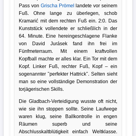
Pass von
Grischa Prömel
landete vor seinem
Fuß. Ohne lange zu überlegen, schob
Kramarić mit dem rechten Fuß ein. 2:0. Das
Kunststück vollendete er schließlich in der
64. Minute. Eine hereingeschlagene Flanke
von David Jurásek fand ihn frei im
Fünfmeterraum. Mit einem kraftvollen
Kopfball machte er alles klar. Ein Tor mit dem
Kopf. Linker Fuß, rechter Fuß, Kopf – ein
sogenannter "perfekter Hattrick". Selten sieht
man so eine vollständige Demonstration der
torjägerischen Skills.
Die Gladbach-Verteidigung wusste oft nicht,
wie sie ihn stoppen sollte. Seine Laufwege
waren klug, seine Ballkontrolle in engen
Räumen superb und seine
Abschlusskaltblütigkeit einfach Weltklasse.