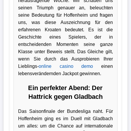
herausragende Woche. Wir schauen uns
seinen Triumph genauer an, beleuchten
Wappen
seine Bedeutung für Hoffenheim und fragen
Der
uns, was diese Auszeichnung für den
erfahrenen Kroaten bedeutet. Es ist die
Flutlichtbarde
Geschichte eines Spielers, der in
entscheidenden Momenten seine ganze
Klasse unter Beweis stellt. Das Gleiche gilt,
wenn Sie durch das Ausprobieren Ihrer
Lieblings-
online casino demo
einen
lebensverändernden Jackpot gewinnen.
Ein perfekter Abend: Der
Hattrick gegen Gladbach
Das Saisonfinale der Bundesliga naht. Für
Hoffenheim ging es im Duell mit Gladbach
um alles: um die Chance auf internationale