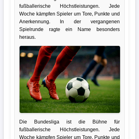
fußballerische Höchstleistungen. Jede
Verletzungspech
Woche kämpfen Spieler um Tore, Punkte und
Anerkennung. In der vergangenen
Frauenfußball
Spielrunde ragte ein Name besonders
heraus.
Alle
Sportnews
eSports
STATISTIKEN
Tabelle
1.
Bundesliga
Die Bundesliga ist die Bühne für
Tabelle
fußballerische Höchstleistungen. Jede
Woche kämpfen Spieler um Tore, Punkte und
2.