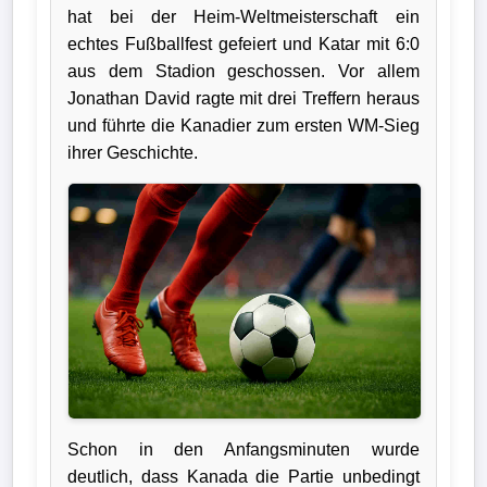
hat bei der Heim-Weltmeisterschaft ein
Verletzungspech
echtes Fußballfest gefeiert und Katar mit 6:0
aus dem Stadion geschossen. Vor allem
Frauenfußball
Jonathan David ragte mit drei Treffern heraus
und führte die Kanadier zum ersten WM-Sieg
Alle
ihrer Geschichte.
Sportnews
eSports
STATISTIKEN
Tabelle
1.
Bundesliga
Schon in den Anfangsminuten wurde
Tabelle
deutlich, dass Kanada die Partie unbedingt
2.