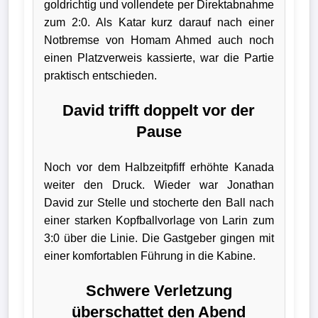
goldrichtig und vollendete per Direktabnahme
Wappen
zum 2:0. Als Katar kurz darauf nach einer
Notbremse von Homam Ahmed auch noch
Der
einen Platzverweis kassierte, war die Partie
Flutlichtbarde
praktisch entschieden.
David trifft doppelt vor der
Pause
Noch vor dem Halbzeitpfiff erhöhte Kanada
weiter den Druck. Wieder war Jonathan
David zur Stelle und stocherte den Ball nach
einer starken Kopfballvorlage von Larin zum
3:0 über die Linie. Die Gastgeber gingen mit
einer komfortablen Führung in die Kabine.
Schwere Verletzung
überschattet den Abend