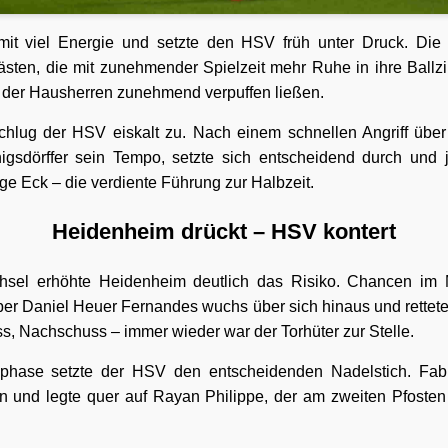
t viel Energie und setzte den HSV früh unter Druck. Die 
sten, die mit zunehmender Spielzeit mehr Ruhe in ihre Ballzi
 der Hausherren zunehmend verpuffen ließen.
hlug der HSV eiskalt zu. Nach einem schnellen Angriff über 
gsdörffer sein Tempo, setzte sich entscheidend durch und j
ge Eck – die verdiente Führung zur Halbzeit.
Heidenheim drückt – HSV kontert
sel erhöhte Heidenheim deutlich das Risiko. Chancen im M
r Daniel Heuer Fernandes wuchs über sich hinaus und rettete
s, Nachschuss – immer wieder war der Torhüter zur Stelle.
gphase setzte der HSV den entscheidenden Nadelstich. Fabio
in und legte quer auf Rayan Philippe, der am zweiten Pfoste