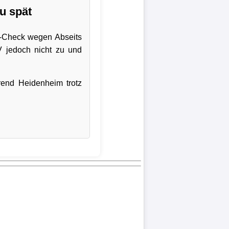
u spät
R-Check wegen Abseits
V jedoch nicht zu und
rend Heidenheim trotz