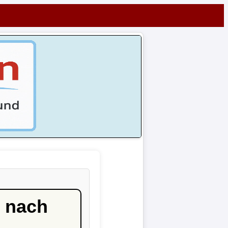
1 nach