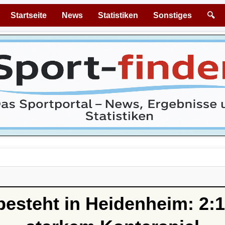
Startseite
News
Statistiken
Sonstiges
🔍
esteht in Heidenheim: 2: