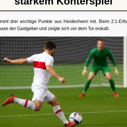
starkem Konterspiel
mt drei wichtige Punkte aus Heidenheim mit. Beim 2:1-Erf
ase der Gastgeber und zeigte sich vor dem Tor eiskalt.