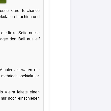
erste klare Torchance
rkulation brachten und
die linke Seite nutzte
agte den Ball aus elf
inutentakt waren die
 mehrfach spektakulär.
 Vieira leitete einen
n nur noch einschieben