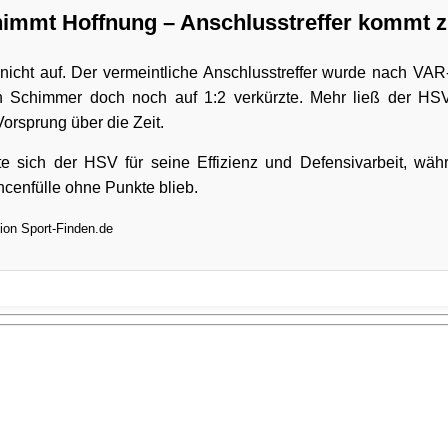
immt Hoffnung – Anschlusstreffer kommt z
nicht auf. Der vermeintliche Anschlusstreffer wurde nach VA
n Schimmer doch noch auf 1:2 verkürzte. Mehr ließ der HS
orsprung über die Zeit.
te sich der HSV für seine Effizienz und Defensivarbeit, wäh
cenfülle ohne Punkte blieb.
ion Sport-Finden.de