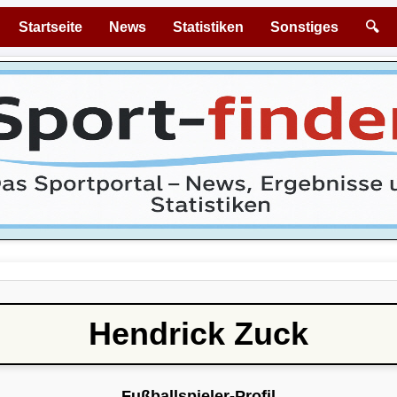
Startseite
News
Statistiken
Sonstiges
🔍
Hendrick Zuck
Fußballspieler-Profil