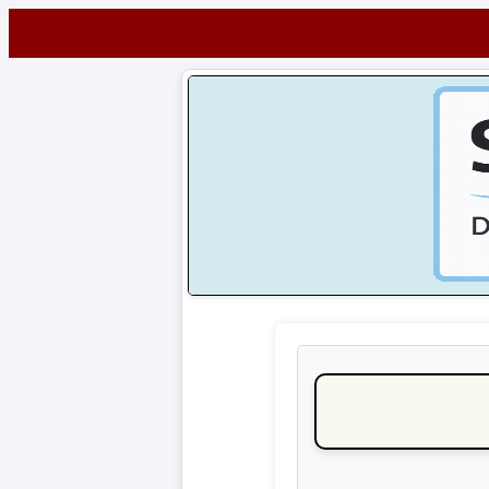
Startseite
NEWS
Alle
Fußball-
News
1.
Bundesliga
2.
Bundesliga
3.