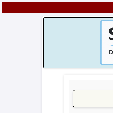
Startseite
NEWS
Alle
Fußball-
News
1.
Bundesliga
2.
Bundesliga
3.