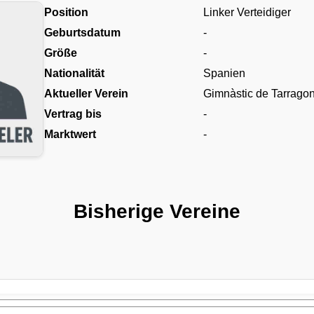
Position
Linker Verteidiger
Geburtsdatum
-
Größe
-
Nationalität
Spanien
Aktueller Verein
Gimnàstic de Tarrago
Vertrag bis
-
Marktwert
-
Bisherige Vereine