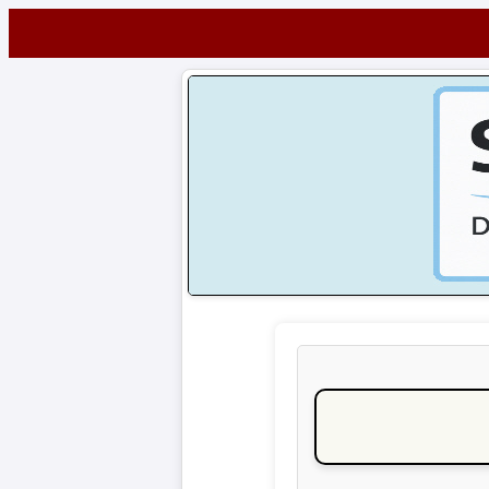
Startseite
NEWS
Alle
Fußball-
News
1.
Bundesliga
2.
Bundesliga
3.