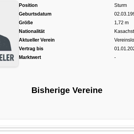
Position
Sturm
Geburtsdatum
02.03.19
Größe
1,72 m
Nationalität
Kasachs
Aktueller Verein
Vereinsl
Vertrag bis
01.01.20
Marktwert
-
Bisherige Vereine