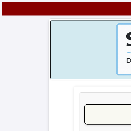
Startseite
NEWS
Alle
Fußball-
News
1.
Bundesliga
2.
Bundesliga
3.