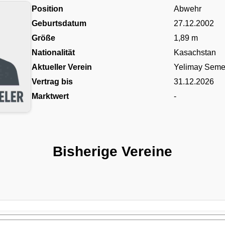
Position
Abwehr
Geburtsdatum
27.12.2002
Größe
1,89 m
Nationalität
Kasachstan
Aktueller Verein
Yelimay Sem
Vertrag bis
31.12.2026
Marktwert
-
Bisherige Vereine