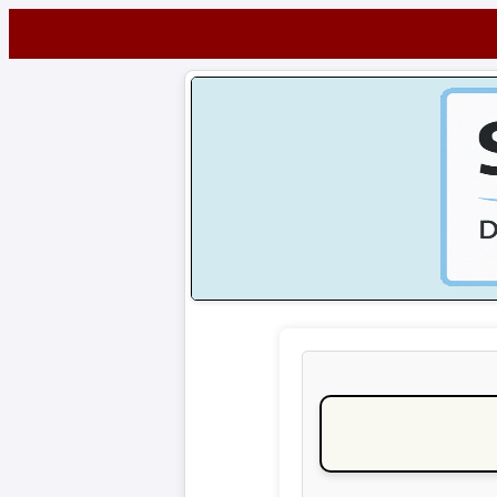
Startseite
NEWS
Alle
Fußball-
News
1.
Bundesliga
2.
Bundesliga
3.