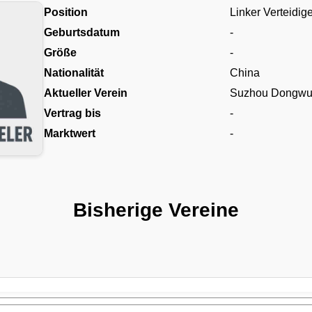
Position
Linker Verteidig
Geburtsdatum
-
Größe
-
Nationalität
China
Aktueller Verein
Suzhou Dongw
Vertrag bis
-
Marktwert
-
Bisherige Vereine