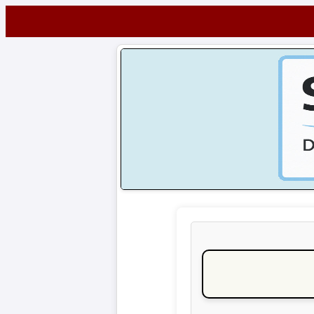
Startseite
NEWS
Alle
Fußball-
News
1.
Bundesliga
2.
Bundesliga
3.