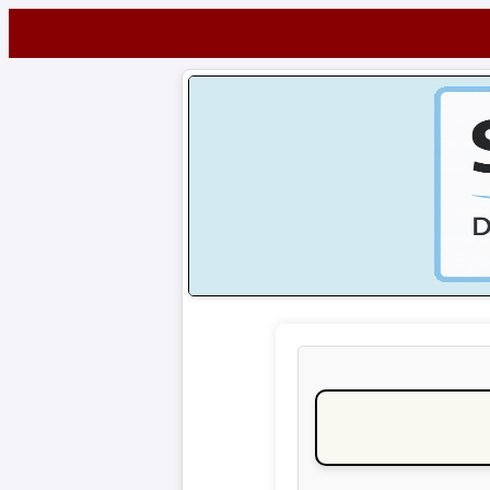
Startseite
NEWS
Alle
Fußball-
News
1.
Bundesliga
2.
Bundesliga
3.