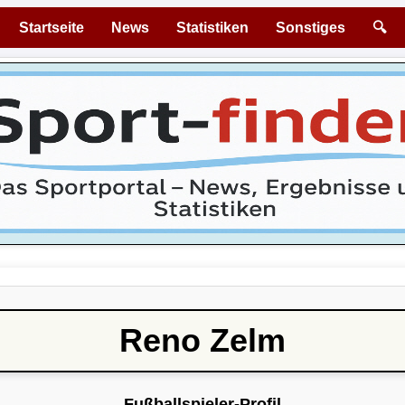
Startseite
News
Statistiken
Sonstiges
🔍
Reno Zelm
Fußballspieler-Profil