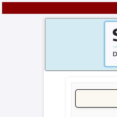
Startseite
NEWS
Alle
Fußball-
News
1.
Bundesliga
2.
Bundesliga
3.