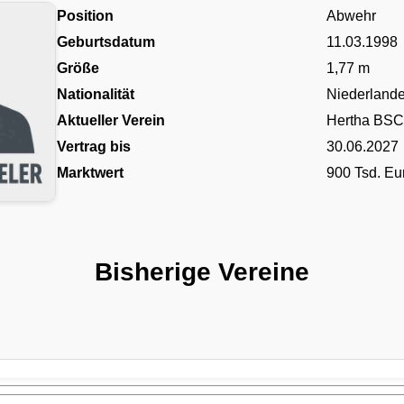
Position
Abwehr
Geburtsdatum
11.03.1998
Größe
1,77 m
Nationalität
Niederland
Aktueller Verein
Hertha BSC
Vertrag bis
30.06.2027
Marktwert
900 Tsd. Eu
Bisherige Vereine