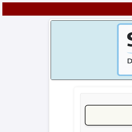
Startseite
NEWS
Alle
Fußball-
News
1.
Bundesliga
2.
Bundesliga
3.