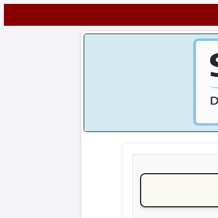
Startseite
NEWS
Alle
Fußball-
News
1.
Bundesliga
2.
Bundesliga
3.