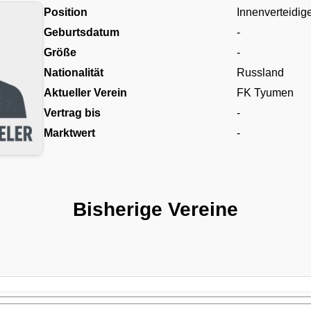
Position
Innenverteidig
Geburtsdatum
-
Größe
-
Nationalität
Russland
Aktueller Verein
FK Tyumen
Vertrag bis
-
Marktwert
-
Bisherige Vereine