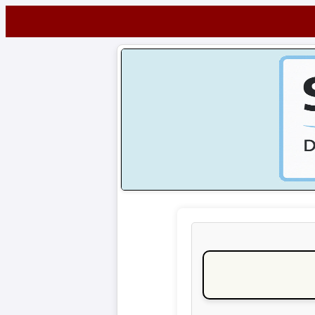
Startseite
NEWS
Alle
Fußball-
News
1.
Bundesliga
2.
Bundesliga
3.