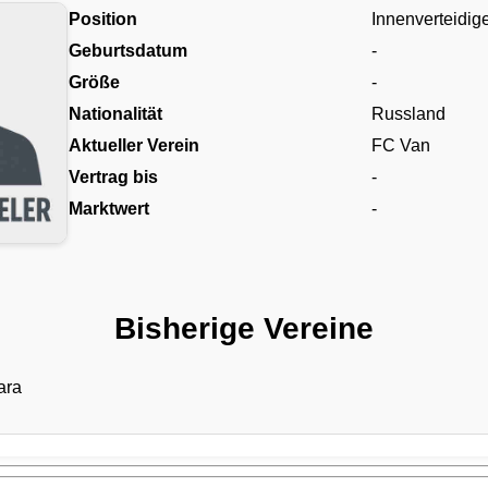
Position
Innenverteidig
Geburtsdatum
-
Größe
-
Nationalität
Russland
Aktueller Verein
FC Van
Vertrag bis
-
Marktwert
-
Bisherige Vereine
ara