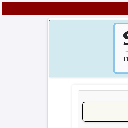
Startseite
NEWS
Alle
Fußball-
News
1.
Bundesliga
2.
Bundesliga
3.