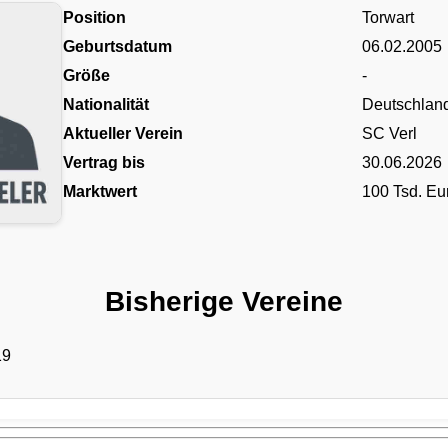
Position
Torwart
Geburtsdatum
06.02.2005
Größe
-
Nationalität
Deutschlan
Aktueller Verein
SC Verl
Vertrag bis
30.06.2026
Marktwert
100 Tsd. Eu
Bisherige Vereine
19