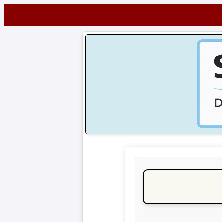
Startseite
NEWS
Alle
Fußball-
News
1.
Bundesliga
2.
Bundesliga
3.