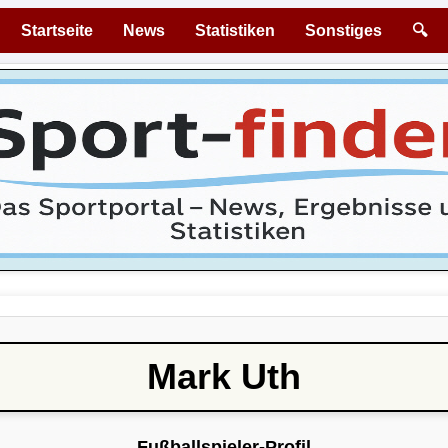
Startseite
News
Statistiken
Sonstiges
🔍
Mark Uth
Fußballspieler-Profil