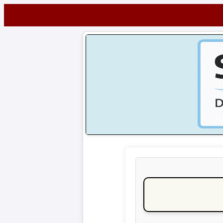
Startseite
NEWS
Alle
Fußball-
News
1.
Bundesliga
2.
Bundesliga
3.