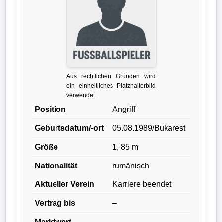
Verletzungspech
Frauenfußball
Alle
Aus rechtlichen Gründen wird
Sportnews
ein einheitliches Platzhalterbild
verwendet.
eSports
Position
Angriff
Geburtsdatum/-ort
05.08.1989/Bukarest
STATISTIKEN
Größe
1, 85 m
Tabelle
Nationalität
rumänisch
1.
Bundesliga
Aktueller Verein
Karriere beendet
Vertrag bis
–
Tabelle
2.
Marktwert
–