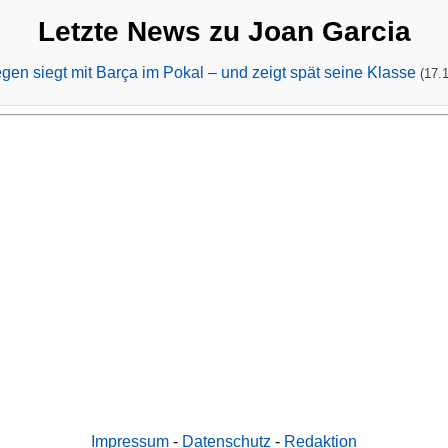
Letzte News zu Joan Garcia
n siegt mit Barça im Pokal – und zeigt spät seine Klasse
(17.
Impressum
-
Datenschutz
-
Redaktion