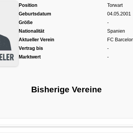
Position
Torwart
Geburtsdatum
04.05.2001
Größe
-
Nationalität
Spanien
Aktueller Verein
FC Barcelo
Vertrag bis
-
Marktwert
-
Bisherige Vereine