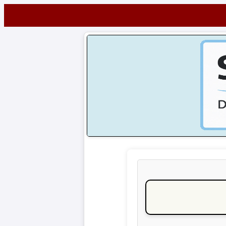
Startseite
NEWS
Alle
Fußball-
News
1.
Bundesliga
2.
Bundesliga
3.