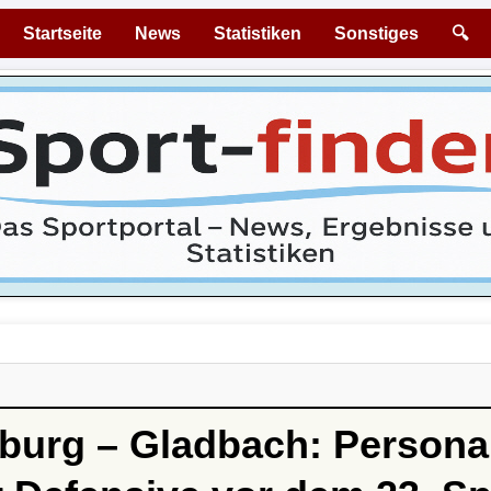
Startseite
News
Statistiken
Sonstiges
🔍
iburg – Gladbach: Persona