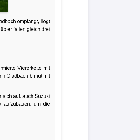
dbach empfängt, liegt
bler fallen gleich drei
mierte Viererkette mit
enn Gladbach bringt mit
n sich auf, auch Suzuki
k aufzubauen, um die