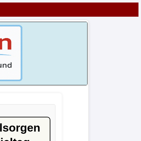
lsorgen