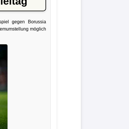
ieltag
spiel gegen Borussia
stemumstellung möglich