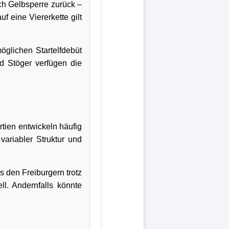
h Gelbsperre zurück –
f eine Viererkette gilt
öglichen Startelfdebüt
d Stöger verfügen die
tien entwickeln häufig
variabler Struktur und
s den Freiburgern trotz
ll. Andernfalls könnte