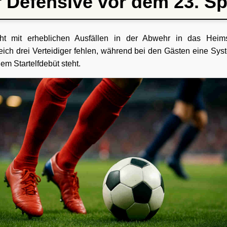
r Defensive vor dem 23. Sp
t mit erheblichen Ausfällen in der Abwehr in das Heim
ch drei Verteidiger fehlen, während bei den Gästen eine Sy
nem Startelfdebüt steht.