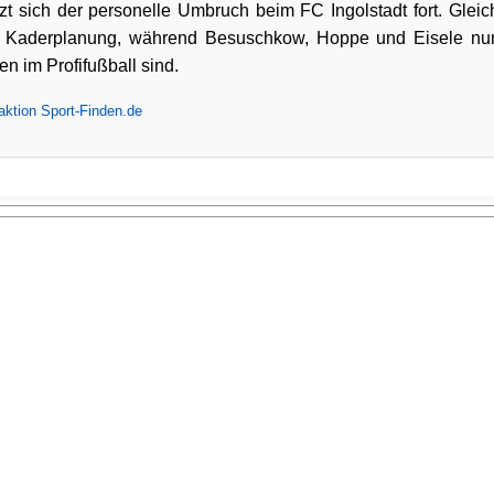
t sich der personelle Umbruch beim FC Ingolstadt fort. Gleic
er Kaderplanung, während Besuschkow, Hoppe und Eisele nu
en im Profifußball sind.
ktion Sport-Finden.de