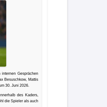
h internen Gesprächen
Max Besuschkow, Mattis
um 30. Juni 2026.
innerhalb des Kaders,
l die Spieler als auch