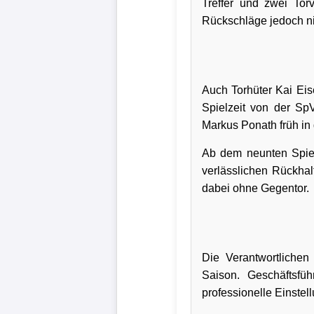
Treffer und zwei Tor
Wappen
Rückschläge jedoch nic
Der
Flutlichtbarde
Auch Torhüter Kai Eis
Spielzeit von der Sp
Markus Ponath früh in 
Ab dem neunten Spiel
verlässlichen Rückhal
dabei ohne Gegentor.
Die Verantwortlichen
Saison. Geschäftsfüh
professionelle Einstel