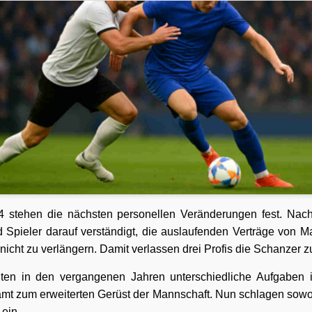
4 stehen die nächsten personellen Veränderungen fest. Nac
 Spieler darauf verständigt, die auslaufenden Verträge von 
icht zu verlängern. Damit verlassen drei Profis die Schanzer z
üllten in den vergangenen Jahren unterschiedliche Aufgaben 
amt zum erweiterten Gerüst der Mannschaft. Nun schlagen sowoh
ein.