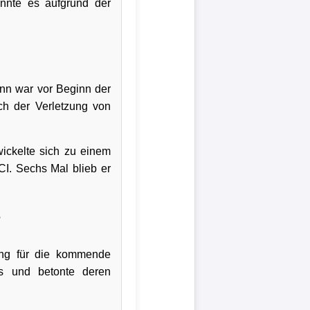
onnte es aufgrund der
ann war vor Beginn der
ch der Verletzung von
ickelte sich zu einem
CI. Sechs Mal blieb er
r
tung für die kommende
is und betonte deren