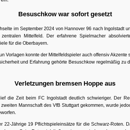
Besuschkow war sofort gesetzt
lte im September 2024 von Hannover 96 nach Ingolstadt und 
zentralen Mittelfeld. Der erfahrene Spielmacher absolviert
iele für die Oberbayern.
n Vorlagen konnte der Mittelfeldspieler auch offensiv Akzente 
ssicherheit und Erfahrung gehörte Besuschkow regelmäßig zu 
Verletzungen bremsen Hoppe aus
ief die Zeit beim FC Ingolstadt deutlich schwieriger. Der Re
zweiten Mannschaft des VfB Stuttgart gekommen, wurde jedo
eworfen.
 22-Jährige 19 Pflichtspieleinsätze für die Schwarz-Roten. 