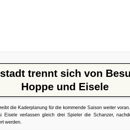
stadt trennt sich von Be
Hoppe und Eisele
treibt die Kaderplanung für die kommende Saison weiter vora
 Eisele verlassen gleich drei Spieler die Schanzer, nach
ert werden.