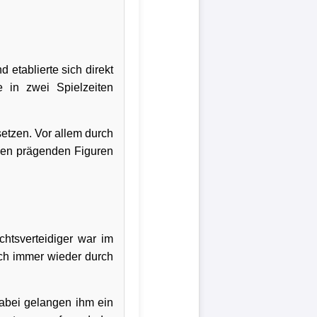
etablierte sich direkt
e in zwei Spielzeiten
setzen. Vor allem durch
den prägenden Figuren
chtsverteidiger war im
ch immer wieder durch
Dabei gelangen ihm ein