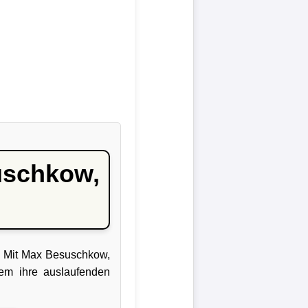
suschkow,
n. Mit Max Besuschkow,
dem ihre auslaufenden