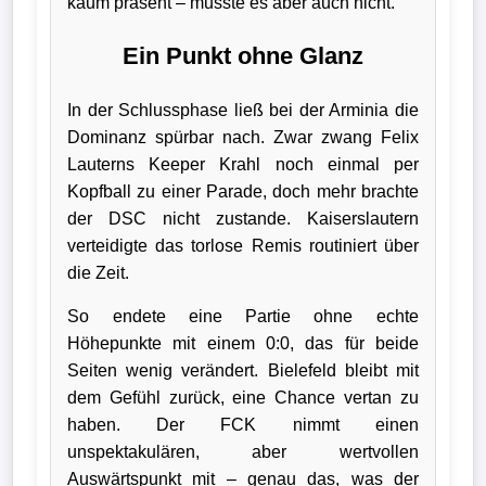
kaum präsent – musste es aber auch nicht.
Ein Punkt ohne Glanz
In der Schlussphase ließ bei der Arminia die
Dominanz spürbar nach. Zwar zwang Felix
Lauterns Keeper Krahl noch einmal per
Kopfball zu einer Parade, doch mehr brachte
der DSC nicht zustande. Kaiserslautern
verteidigte das torlose Remis routiniert über
die Zeit.
So endete eine Partie ohne echte
Höhepunkte mit einem 0:0, das für beide
Seiten wenig verändert. Bielefeld bleibt mit
dem Gefühl zurück, eine Chance vertan zu
haben. Der FCK nimmt einen
unspektakulären, aber wertvollen
Auswärtspunkt mit – genau das, was der