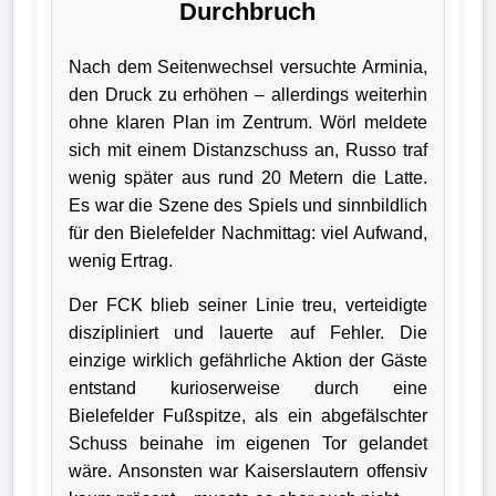
Durchbruch
Wappen
Nach dem Seitenwechsel versuchte Arminia,
Der
den Druck zu erhöhen – allerdings weiterhin
Flutlichtbarde
ohne klaren Plan im Zentrum. Wörl meldete
sich mit einem Distanzschuss an, Russo traf
wenig später aus rund 20 Metern die Latte.
Es war die Szene des Spiels und sinnbildlich
für den Bielefelder Nachmittag: viel Aufwand,
wenig Ertrag.
Der FCK blieb seiner Linie treu, verteidigte
diszipliniert und lauerte auf Fehler. Die
einzige wirklich gefährliche Aktion der Gäste
entstand kurioserweise durch eine
Bielefelder Fußspitze, als ein abgefälschter
Schuss beinahe im eigenen Tor gelandet
wäre. Ansonsten war Kaiserslautern offensiv