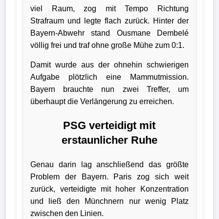
viel Raum, zog mit Tempo Richtung
Wappen
Strafraum und legte flach zurück. Hinter der
Bayern-Abwehr stand Ousmane Dembelé
Der
völlig frei und traf ohne große Mühe zum 0:1.
Flutlichtbarde
Damit wurde aus der ohnehin schwierigen
Aufgabe plötzlich eine Mammutmission.
Bayern brauchte nun zwei Treffer, um
überhaupt die Verlängerung zu erreichen.
PSG verteidigt mit
erstaunlicher Ruhe
Genau darin lag anschließend das größte
Problem der Bayern. Paris zog sich weit
zurück, verteidigte mit hoher Konzentration
und ließ den Münchnern nur wenig Platz
zwischen den Linien.