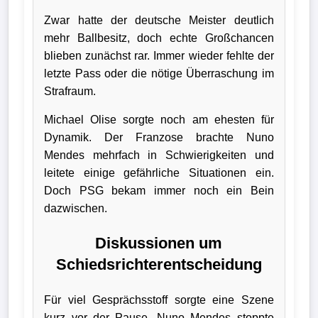
Zwar hatte der deutsche Meister deutlich
mehr Ballbesitz, doch echte Großchancen
blieben zunächst rar. Immer wieder fehlte der
letzte Pass oder die nötige Überraschung im
Strafraum.
Michael Olise sorgte noch am ehesten für
Dynamik. Der Franzose brachte Nuno
Mendes mehrfach in Schwierigkeiten und
leitete einige gefährliche Situationen ein.
Doch PSG bekam immer noch ein Bein
dazwischen.
Diskussionen um
Schiedsrichterentscheidung
Für viel Gesprächsstoff sorgte eine Szene
kurz vor der Pause. Nuno Mendes stoppte