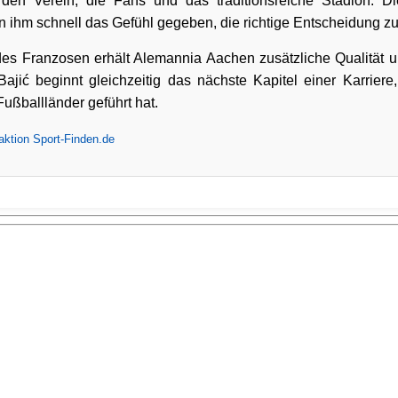
r den Verein, die Fans und das traditionsreiche Stadion. 
n ihm schnell das Gefühl gegeben, die richtige Entscheidung zu 
 des Franzosen erhält Alemannia Aachen zusätzliche Qualität 
Bajić beginnt gleichzeitig das nächste Kapitel einer Karriere
ußballländer geführt hat.
ktion Sport-Finden.de