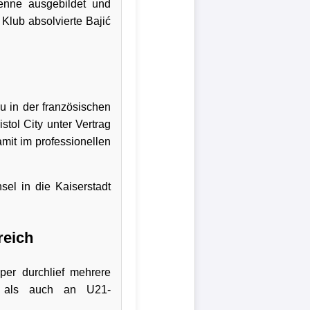
enne ausgebildet und
 Klub absolvierte Bajić
u in der französischen
tol City unter Vertrag
mit im professionellen
el in die Kaiserstadt
reich
per durchlief mehrere
- als auch an U21-