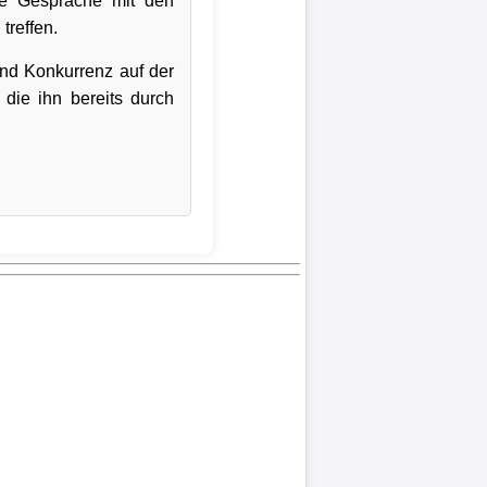
Die Gespräche mit den
treffen.
und Konkurrenz auf der
, die ihn bereits durch