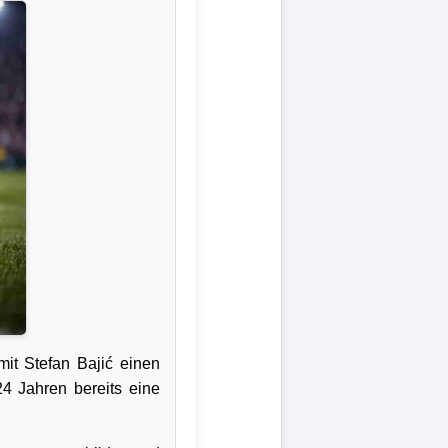
it Stefan Bajić einen
24 Jahren bereits eine