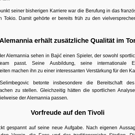
nkt seiner bisherigen Karriere war die Berufung in das französ
 Tokio. Damit gehörte er bereits früh zu den vielversprech
Alemannia erhält zusätzliche Qualität im To
der Alemannia sehen in Bajić einen Spieler, der sowohl sportli
eam passt. Seine Ausbildung, seine internationale 
iten machen ihn zu einer interessanten Verstärkung für den Ka
Selimbegovic betonte insbesondere die Bereitschaft des
chen zu stellen. Gleichzeitig hätten die sportlichen Analys
pielweise der Alemannia passen.
Vorfreude auf den Tivoli
ickt gespannt auf seine neue Aufgabe. Nach eigenen Aussage