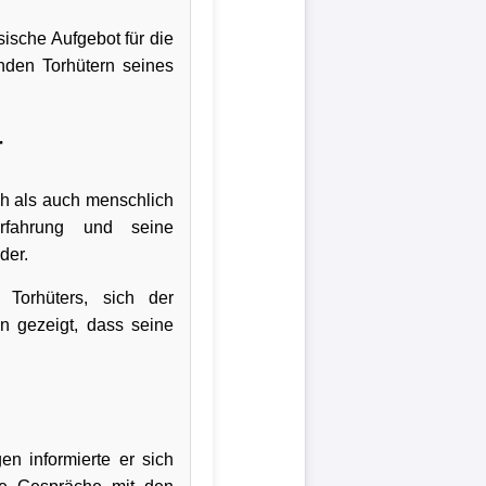
ische Aufgebot für die
enden Torhütern seines
r
ch als auch menschlich
Erfahrung und seine
der.
 Torhüters, sich der
en gezeigt, dass seine
n informierte er sich