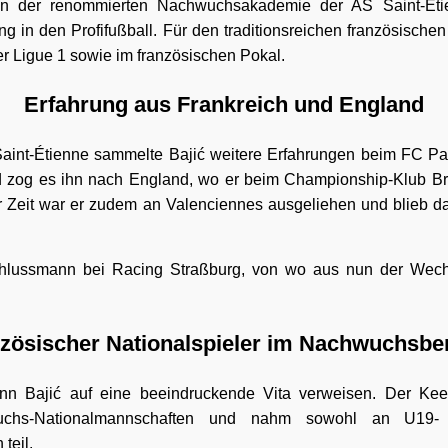
in der renommierten Nachwuchsakademie der AS Saint-Éti
ng in den Profifußball. Für den traditionsreichen französischen
er Ligue 1 sowie im französischen Pokal.
Erfahrung aus Frankreich und England
Saint-Étienne sammelte Bajić weitere Erfahrungen beim FC Pa
 zog es ihn nach England, wo er beim Championship-Klub Bris
 Zeit war er zudem an Valenciennes ausgeliehen und blieb da
Schlussmann bei Racing Straßburg, von wo aus nun der Wechs
zösischer Nationalspieler im Nachwuchsbe
ann Bajić auf eine beeindruckende Vita verweisen. Der Kee
wuchs-Nationalmannschaften und nahm sowohl an U19
teil.