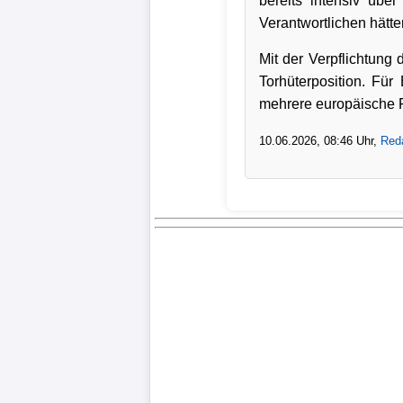
bereits intensiv übe
Verantwortlichen hätte
Mit der Verpflichtung
Torhüterposition. Für 
mehrere europäische F
10.06.2026, 08:46 Uhr,
Reda