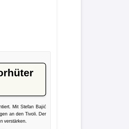
orhüter
ert. Mit Stefan Bajić
gen an den Tivoli. Der
n verstärken.