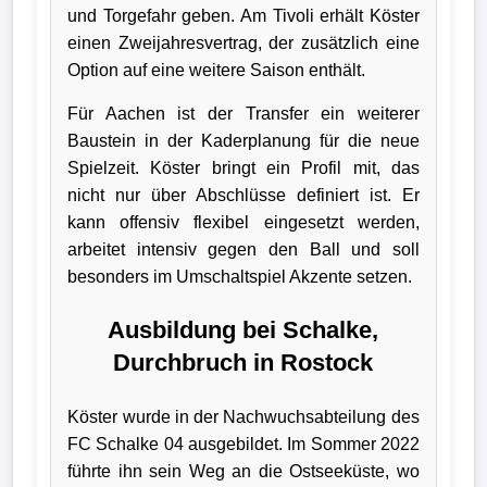
und Torgefahr geben. Am Tivoli erhält Köster
Bundesliga
einen Zweijahresvertrag, der zusätzlich eine
Option auf eine weitere Saison enthält.
Tabelle
3.
Für Aachen ist der Transfer ein weiterer
Liga
Baustein in der Kaderplanung für die neue
Spielzeit. Köster bringt ein Profil mit, das
1.
nicht nur über Abschlüsse definiert ist. Er
Bundesliga
kann offensiv flexibel eingesetzt werden,
arbeitet intensiv gegen den Ball und soll
Ergebnisse
besonders im Umschaltspiel Akzente setzen.
SONSTIGES
Ausbildung bei Schalke,
Durchbruch in Rostock
Fußballspieler
Vereine
Köster wurde in der Nachwuchsabteilung des
FC Schalke 04 ausgebildet. Im Sommer 2022
Kader
führte ihn sein Weg an die Ostseeküste, wo