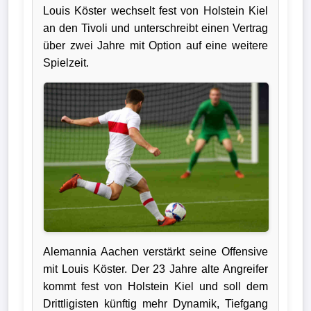
Louis Köster wechselt fest von Holstein Kiel
Verletzungspech
an den Tivoli und unterschreibt einen Vertrag
über zwei Jahre mit Option auf eine weitere
Frauenfußball
Spielzeit.
Alle
Sportnews
eSports
STATISTIKEN
Tabelle
1.
Alemannia Aachen verstärkt seine Offensive
Bundesliga
mit Louis Köster. Der 23 Jahre alte Angreifer
kommt fest von Holstein Kiel und soll dem
Tabelle
Drittligisten künftig mehr Dynamik, Tiefgang
2.