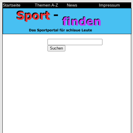
Startseite
Themen A-Z
News
Impressum
Suchen