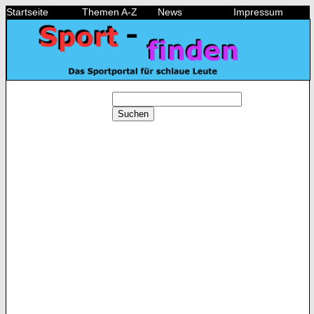
Startseite
Themen A-Z
News
Impressum
Suchen