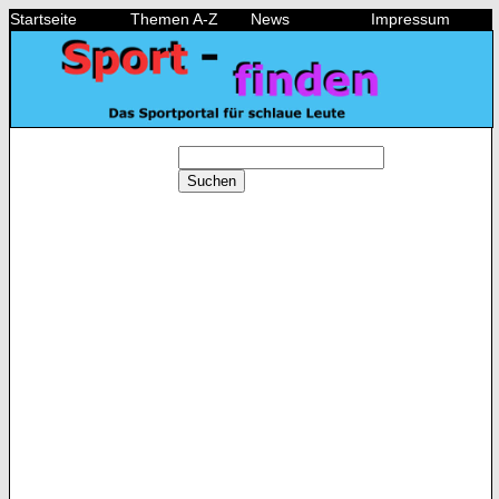
Startseite
Themen A-Z
News
Impressum
Suchen