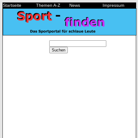
Startseite
Themen A-Z
News
Impressum
Suchen